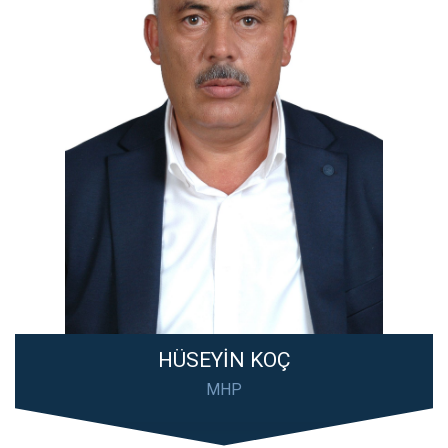
HÜSEYİN KOÇ
MHP