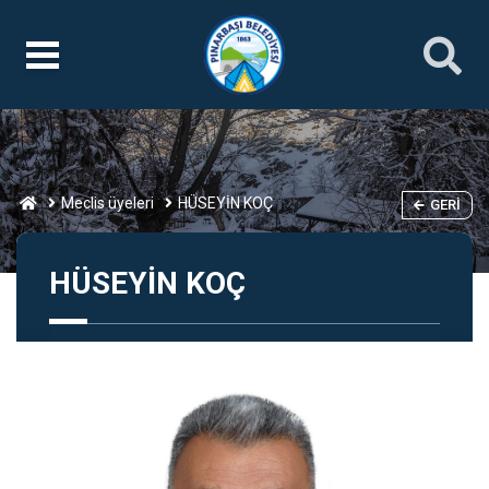
Meclis üyeleri
HÜSEYİN KOÇ
GERI
HÜSEYİN KOÇ